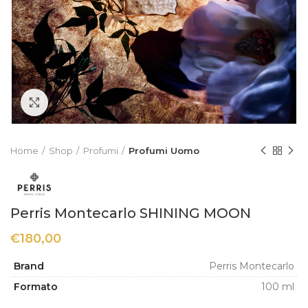
Click to enlarge
Home
Shop
Profumi
Profumi Uomo
Perris Montecarlo SHINING MOON
€
180,00
Brand
Perris Montecarlo
Formato
100 ml