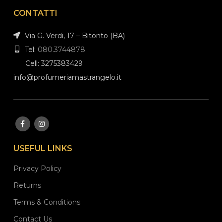
CONTATTI
Via G. Verdi, 17 – Bitonto (BA)
Tel:
080.3744878
Cell: 3275383429
info@profumeriamastrangelo.it
USEFUL LINKS
Privacy Policy
Returns
Terms & Conditions
Contact Us