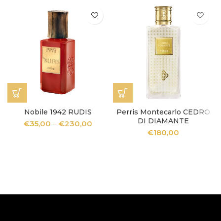
Nobile 1942 RUDIS
Perris Montecarlo CEDRO
DI DIAMANTE
€
35,00
–
€
230,00
€
180,00