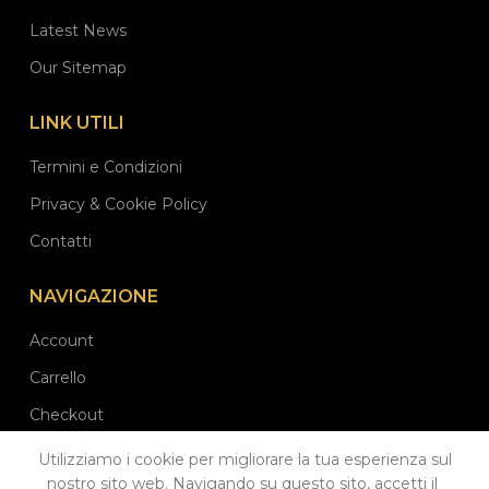
Latest News
Our Sitemap
LINK UTILI
Termini e Condizioni
Privacy & Cookie Policy
Contatti
NAVIGAZIONE
Account
Carrello
Checkout
Utilizziamo i cookie per migliorare la tua esperienza sul
nostro sito web. Navigando su questo sito, accetti il ​​