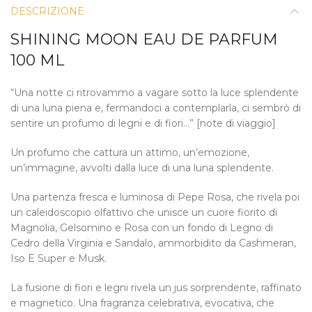
DESCRIZIONE
SHINING MOON EAU DE PARFUM
100 ML
“Una notte ci ritrovammo a vagare sotto la luce splendente
di una luna piena e, fermandoci a contemplarla, ci sembrò di
sentire un profumo di legni e di fiori…” [note di viaggio]
Un profumo che cattura un attimo, un’emozione,
un’immagine, avvolti dalla luce di una luna splendente.
Una partenza fresca e luminosa di Pepe Rosa, che rivela poi
un caleidoscopio olfattivo che unisce un cuore fiorito di
Magnolia, Gelsomino e Rosa con un fondo di Legno di
Cedro della Virginia e Sandalo, ammorbidito da Cashmeran,
Iso E Super e Musk.
La fusione di fiori e legni rivela un jus sorprendente, raffinato
e magnetico. Una fragranza celebrativa, evocativa, che