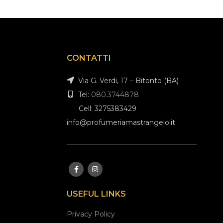
CONTATTI
Via G. Verdi, 17 – Bitonto (BA)
Tel:
080.3744878
Cell: 3275383429
info@profumeriamastrangelo.it
USEFUL LINKS
Privacy Policy