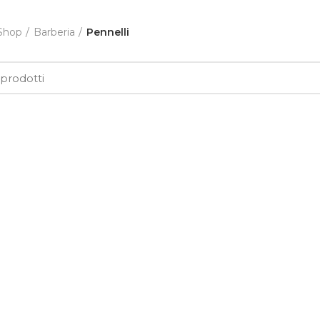
Shop
Barberia
Pennelli