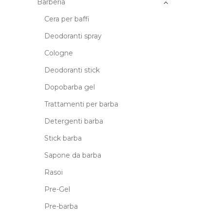
Barberia
Cera per baffi
Deodoranti spray
Cologne
Deodoranti stick
Dopobarba gel
Trattamenti per barba
Detergenti barba
Stick barba
Sapone da barba
Rasoi
Pre-Gel
Pre-barba