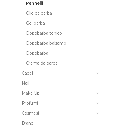
Pennelli
Olio da barba
Gel barba
Dopobarba tonico
Dopobarba balsamo
Dopobarba
Crema da barba
Capelli
Nail
Make Up
Profumi
Cosmesi
Brand