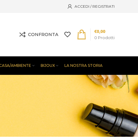
ACCEDI / REGISTRATI
€
0,00
CONFRONTA
0
Prodotti
CASA/AMBIENTE
BIJOUX
LA NOSTRA STORIA