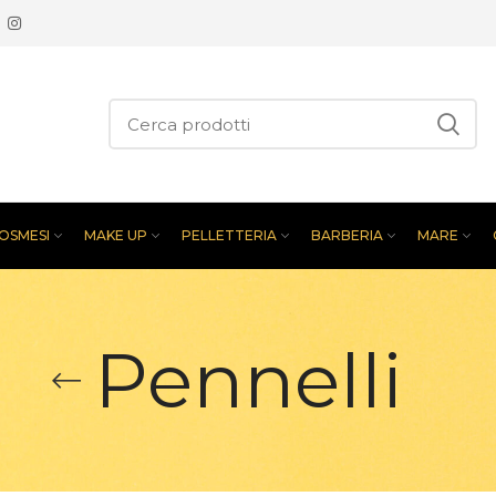
OSMESI
MAKE UP
PELLETTERIA
BARBERIA
MARE
Pennelli