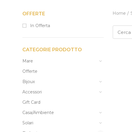
Home
OFFERTE
In Offerta
CATEGORIE PRODOTTO
Mare
Offerte
Bijoux
Accessori
Gift Card
Casa/Ambiente
Solari