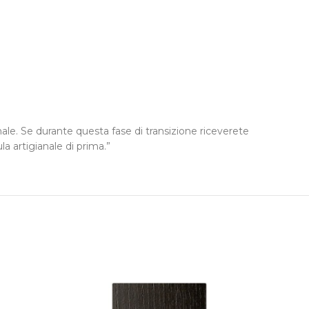
le. Se durante questa fase di transizione riceverete
a artigianale di prima.”