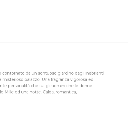
le contornato da un sontuoso giardino dagli inebrianti
e e misterioso palazzo. Una fragranza vigorosa ed
nte personalità che sia gli uomini che le donne
lle Mille ed una notte. Calda, romantica,