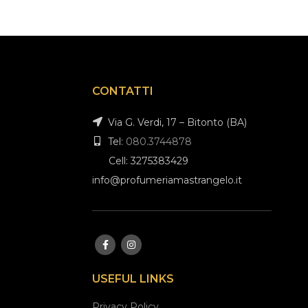
CONTATTI
Via G. Verdi, 17 – Bitonto (BA)
Tel:
080.3744878
Cell: 3275383429
info@profumeriamastrangelo.it
USEFUL LINKS
Privacy Policy