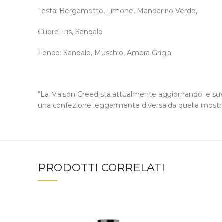
Testa: Bergamotto, Limone, Mandarino Verde,
Cuore: Iris, Sandalo
Fondo: Sandalo, Muschio, Ambra Grigia
“La Maison Creed sta attualmente aggiornando le sue c
una confezione leggermente diversa da quella mostrata,
PRODOTTI CORRELATI