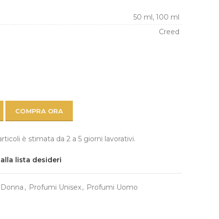
50 ml, 100 ml
Creed
COMPRA ORA
icoli è stimata da 2 a 5 giorni lavorativi.
lla lista desideri
 Donna
,
Profumi Unisex
,
Profumi Uomo