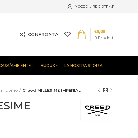
ACCEDI / REGISTRATI
€
0,00
CONFRONTA
0
Prodotti
CASA/AMBIENTE
BIJOUX
LA NOSTRA STORIA
umi Uomo
Creed MILLESIME IMPERIAL
ESIME