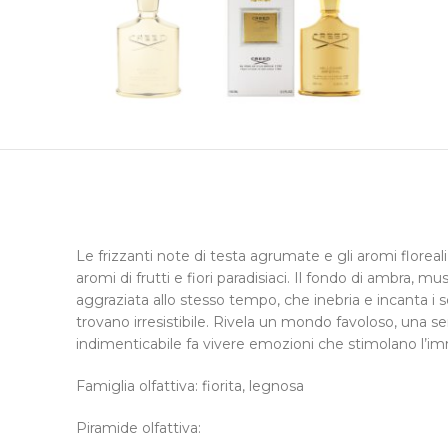
Le frizzanti note di testa agrumate e gli aromi florea
aromi di frutti e fiori paradisiaci. Il fondo di ambra,
aggraziata allo stesso tempo, che inebria e incanta i
trovano irresistibile. Rivela un mondo favoloso, una se
indimenticabile fa vivere emozioni che stimolano l’i
Famiglia olfattiva: fiorita, legnosa
Piramide olfattiva: