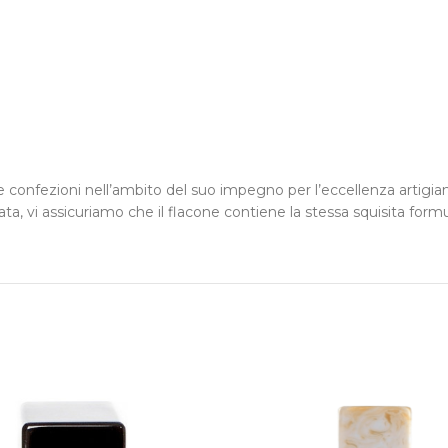
onfezioni nell’ambito del suo impegno per l’eccellenza artigiana
 vi assicuriamo che il flacone contiene la stessa squisita formul