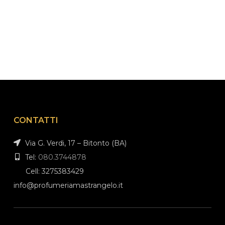
CONTATTI
Via G. Verdi, 17 – Bitonto (BA)
Tel:
080.3744878
Cell: 3275383429
info@profumeriamastrangelo.it