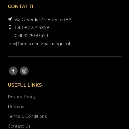
CONTATTI
Via G. Verdi, 17 – Bitonto (BA)
Tel:
080.3744878
Cell: 3275383429
info@profumeriamastrangelo.it
USEFUL LINKS
Privacy Policy
Returns
Terms & Conditions
Contact Us