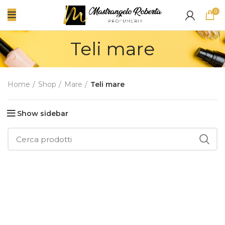
0
Teli mare
Home
Shop
Mare
Teli mare
Show sidebar