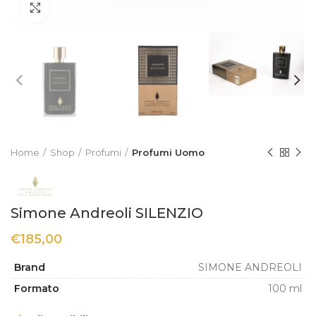
Click to enlarge
Home
Shop
Profumi
Profumi Uomo
Simone Andreoli SILENZIO
€
185,00
Brand
SIMONE ANDREOLI
Formato
100 ml