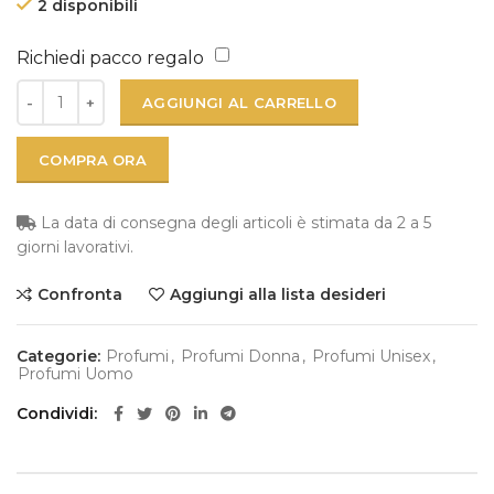
2 disponibili
Richiedi pacco regalo
AGGIUNGI AL CARRELLO
COMPRA ORA
La data di consegna degli articoli è stimata da 2 a 5
giorni lavorativi.
Confronta
Aggiungi alla lista desideri
Categorie:
Profumi
,
Profumi Donna
,
Profumi Unisex
,
Profumi Uomo
Condividi