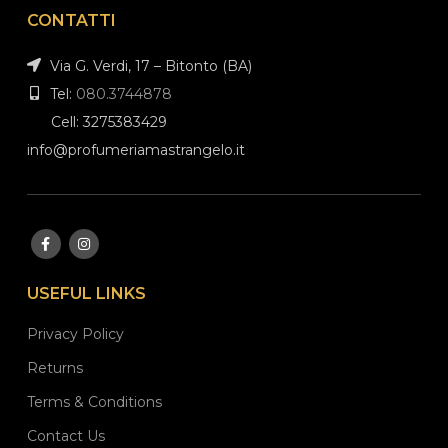
CONTATTI
Via G. Verdi, 17 – Bitonto (BA)
Tel:
080.3744878
Cell: 3275383429
info@profumeriamastrangelo.it
USEFUL LINKS
Privacy Policy
Returns
Terms & Conditions
Contact Us