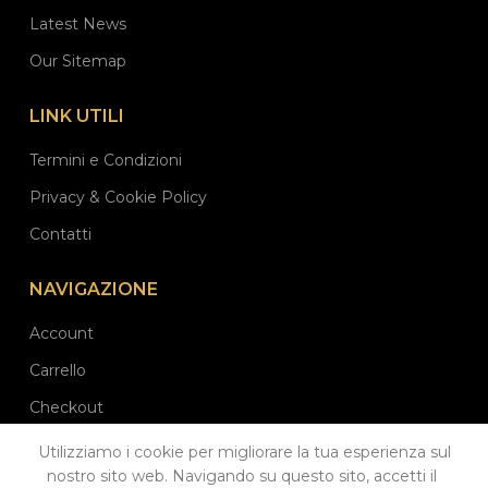
Latest News
Our Sitemap
LINK UTILI
Termini e Condizioni
Privacy & Cookie Policy
Contatti
NAVIGAZIONE
Account
Carrello
Checkout
Utilizziamo i cookie per migliorare la tua esperienza sul
nostro sito web. Navigando su questo sito, accetti il ​​