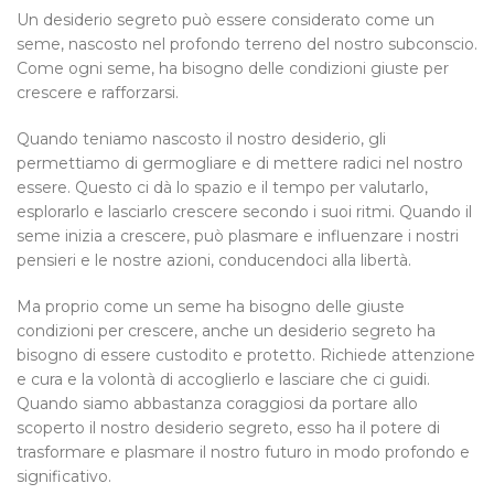
Un desiderio segreto può essere considerato come un
seme, nascosto nel profondo terreno del nostro subconscio.
Come ogni seme, ha bisogno delle condizioni giuste per
crescere e rafforzarsi.
Quando teniamo nascosto il nostro desiderio, gli
permettiamo di germogliare e di mettere radici nel nostro
essere. Questo ci dà lo spazio e il tempo per valutarlo,
esplorarlo e lasciarlo crescere secondo i suoi ritmi. Quando il
seme inizia a crescere, può plasmare e influenzare i nostri
pensieri e le nostre azioni, conducendoci alla libertà.
Ma proprio come un seme ha bisogno delle giuste
condizioni per crescere, anche un desiderio segreto ha
bisogno di essere custodito e protetto. Richiede attenzione
e cura e la volontà di accoglierlo e lasciare che ci guidi.
Quando siamo abbastanza coraggiosi da portare allo
scoperto il nostro desiderio segreto, esso ha il potere di
trasformare e plasmare il nostro futuro in modo profondo e
significativo.