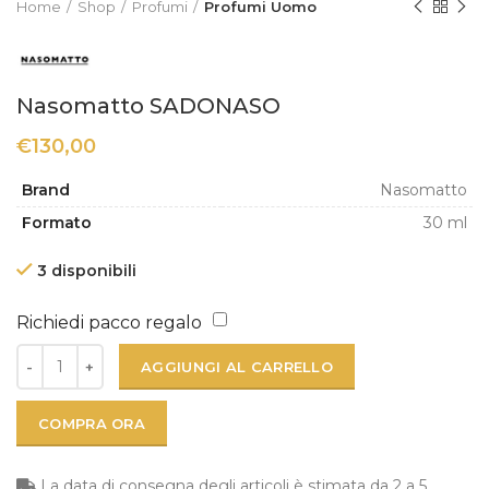
Home
Shop
Profumi
Profumi Uomo
Nasomatto SADONASO
€
130,00
Brand
Nasomatto
Formato
30 ml
3 disponibili
Richiedi pacco regalo
AGGIUNGI AL CARRELLO
COMPRA ORA
La data di consegna degli articoli è stimata da 2 a 5