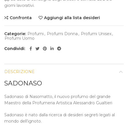
giorni lavorativi.
Confronta
Aggiungi alla lista desideri
Categorie:
Profumi
,
Profumi Donna
,
Profumi Unisex
,
Profumi Uomo
Condividi
DESCRIZIONE
SADONASO
Sadonaso di Nasomatto, il nuovo profumo del grande
Maestro della Profumeria Artistica Alessandro Gualtieri
Sadonaso è nato dalla ricerca di desideri segreti legati al
mondo dell’ignoto.