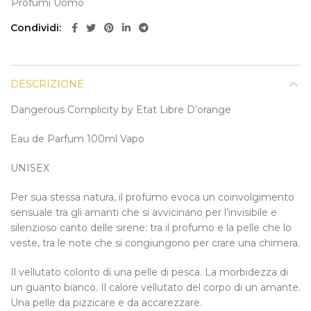
Profumi Uomo
Condividi
DESCRIZIONE
Dangerous Complicity by Etat Libre D’orange
Eau de Parfum 100ml Vapo
UNISEX
Per sua stessa natura, il profumo evoca un coinvolgimento
sensuale tra gli amanti che si avvicinano per l’invisibile e
silenzioso canto delle sirene: tra il profumo e la pelle che lo
veste, tra le note che si congiungono per crare una chimera.
Il vellutato colorito di una pelle di pesca. La morbidezza di
un guanto bianco. Il calore vellutato del corpo di un amante.
Una pelle da pizzicare e da accarezzare.