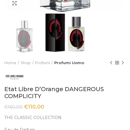
Click to enlarge
Home
Shop
Profumi
Profumi Uomo
Etat Libre D’Orange DANGEROUS
COMPLICITY
€
110,00
€
160,00
THE CLASSIC COLLECTION
Eau de Parfum