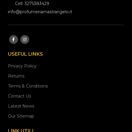
Cell: 3275383429
info@profumeriamastrangelo.it
USEFUL LINKS
Privacy Policy
Returns
Terms & Conditions
Contact Us
Latest News
Our Sitemap
LINK UTILI