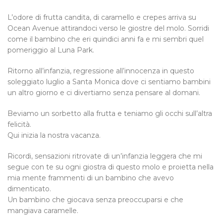
L’odore di frutta candita, di caramello e crepes arriva su
Ocean Avenue attirandoci verso le giostre del molo. Sorridi
come il bambino che eri quindici anni fa e mi sembri quel
pomeriggio al Luna Park.
Ritorno all’infanzia, regressione all’innocenza in questo
soleggiato luglio a Santa Monica dove ci sentiamo bambini
un altro giorno e ci divertiamo senza pensare al domani.
Beviamo un sorbetto alla frutta e teniamo gli occhi sull’altra
felicità.
Qui inizia la nostra vacanza.
Ricordi, sensazioni ritrovate di un’infanzia leggera che mi
segue con te su ogni giostra di questo molo e proietta nella
mia mente frammenti di un bambino che avevo
dimenticato.
Un bambino che giocava senza preoccuparsi e che
mangiava caramelle.