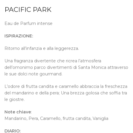
PACIFIC PARK
Eau de Parfum intense
ISPIRAZIONE:
Ritorno all’infanzia e alla leggerezza.
Una fragranza divertente che ricrea l’atmosfera
dell’omonimo parco divertimenti di Santa Monica attraverso
le sue dolci note gourmand.
L’odore di frutta candita e caramello abbraccia la freschezza
del mandarino e della pera; Una brezza golosa che soffia tra
le giostre.
Note chiave
:
Mandarino, Pera, Caramello, frutta candita, Vaniglia
DIARIO: