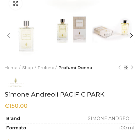
Click to enlarge
Home
Shop
Profumi
Profumi Donna
Simone Andreoli PACIFIC PARK
€
150,00
Brand
SIMONE ANDREOLI
Formato
100 ml