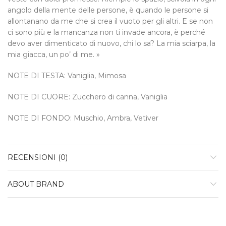
angolo della mente delle persone, è quando le persone si
allontanano da me che si crea il vuoto per gli altri. E se non
ci sono più e la mancanza non ti invade ancora, è perché
devo aver dimenticato di nuovo, chi lo sa? La mia sciarpa, la
mia giacca, un po’ di me. »
NOTE DI TESTA: Vaniglia, Mimosa
NOTE DI CUORE: Zucchero di canna, Vaniglia
NOTE DI FONDO: Muschio, Ambra, Vetiver
RECENSIONI (0)
ABOUT BRAND