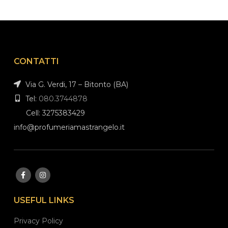
CONTATTI
Via G. Verdi, 17 – Bitonto (BA)
Tel:
080.3744878
Cell: 3275383429
info@profumeriamastrangelo.it
USEFUL LINKS
Privacy Policy