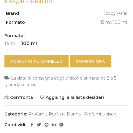
€
45,00
–
€
160,00
Brand
Jovoy Paris
Formato
15 ml, 100 ml
Formato
15 ml
100 ml
AGGIUNGI AL CARRELLO
COMPRA ORA
La data di consegna degli articoli è stimata da 2 a 5
giorni lavorativi.
Confronta
Aggiungi alla lista desideri
Categorie:
Profumi
,
Profumi Donna
,
Profumi Unisex
Condividi