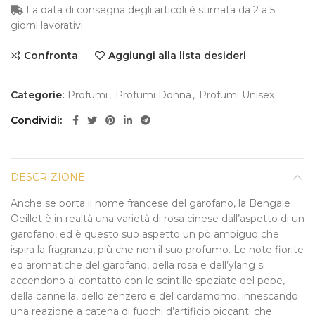
La data di consegna degli articoli è stimata da 2 a 5
giorni lavorativi.
Confronta
Aggiungi alla lista desideri
Categorie:
Profumi
,
Profumi Donna
,
Profumi Unisex
Condividi
DESCRIZIONE
Anche se porta il nome francese del garofano, la Bengale
Oeillet è in realtà una varietà di rosa cinese dall’aspetto di un
garofano, ed è questo suo aspetto un pò ambiguo che
ispira la fragranza, più che non il suo profumo. Le note fiorite
ed aromatiche del garofano, della rosa e dell’ylang si
accendono al contatto con le scintille speziate del pepe,
della cannella, dello zenzero e del cardamomo, innescando
una reazione a catena di fuochi d’artificio piccanti che