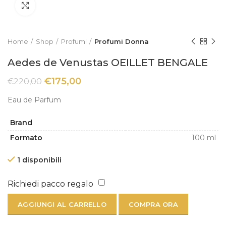
Click to enlarge
Home
Shop
Profumi
Profumi Donna
Aedes de Venustas OEILLET BENGALE
€
175,00
€
220,00
Eau de Parfum
Brand
Formato
100 ml
1 disponibili
Richiedi pacco regalo
AGGIUNGI AL CARRELLO
COMPRA ORA