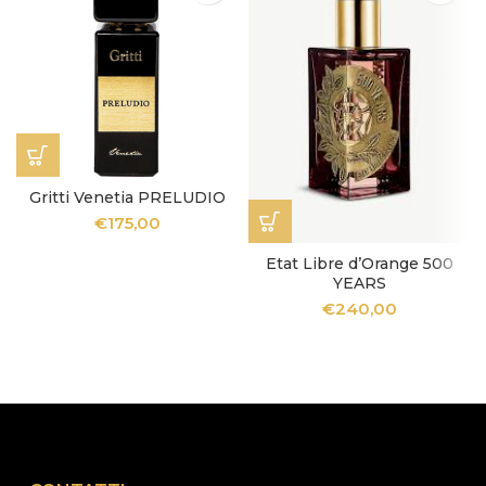
Gritti Venetia PRELUDIO
€
175,00
Etat Libre d’Orange 500
YEARS
€
240,00