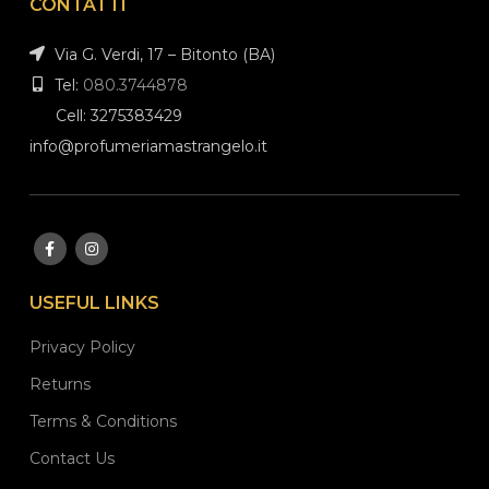
CONTATTI
Via G. Verdi, 17 – Bitonto (BA)
Tel:
080.3744878
Cell: 3275383429
info@profumeriamastrangelo.it
USEFUL LINKS
Privacy Policy
Returns
Terms & Conditions
Contact Us