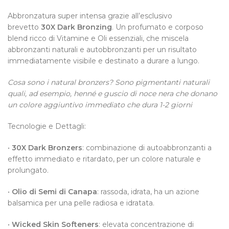
Abbronzatura super intensa grazie all’esclusivo
brevetto
30X Dark Bronzing
. Un profumato e corposo
blend ricco di Vitamine e Oli essenziali, che miscela
abbronzanti naturali e autobbronzanti per un risultato
immediatamente visibile e destinato a durare a lungo.
Cosa sono i natural bronzers? Sono pigmentanti naturali
quali, ad esempio, henné e guscio di noce nera che donano
un colore aggiuntivo immediato che dura 1-2 giorni
Tecnologie e Dettagli:
•
30X Dark Bronzers
: combinazione di autoabbronzanti a
effetto immediato e ritardato, per un colore naturale e
prolungato.
•
Olio di Semi di Canapa
: rassoda, idrata, ha un azione
balsamica per una pelle radiosa e idratata.
•
Wicked Skin Softeners
: elevata concentrazione di