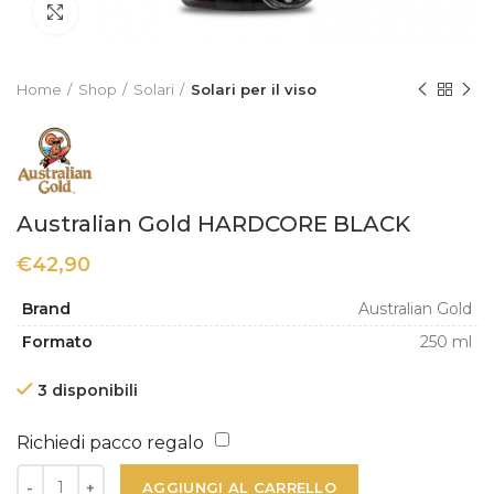
Click to enlarge
Home
Shop
Solari
Solari per il viso
Australian Gold HARDCORE BLACK
€
42,90
Brand
Australian Gold
Formato
250 ml
3 disponibili
Richiedi pacco regalo
AGGIUNGI AL CARRELLO