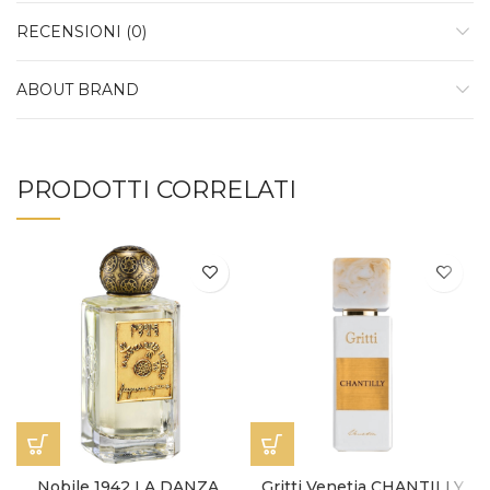
RECENSIONI (0)
ABOUT BRAND
PRODOTTI CORRELATI
Nobile 1942 LA DANZA
Gritti Venetia CHANTILLY