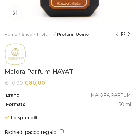
Click to enlarge
Home
Shop
Profumi
Profumi Uomo
Maiora Parfum HAYAT
€
80,00
€
110,00
Brand
MAIORA PARFUM
Formato
30 ml
1 disponibili
Richiedi pacco regalo