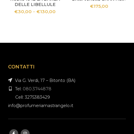
DELLE LIBELLULE
€
175,00
€
30,00
–
€
130,00
CONTATTI
Via G. Verdi, 17 – Bitonto (BA)
Tel:
080.3744878
Cell: 3275383429
info@profumeriamastrangelo.it