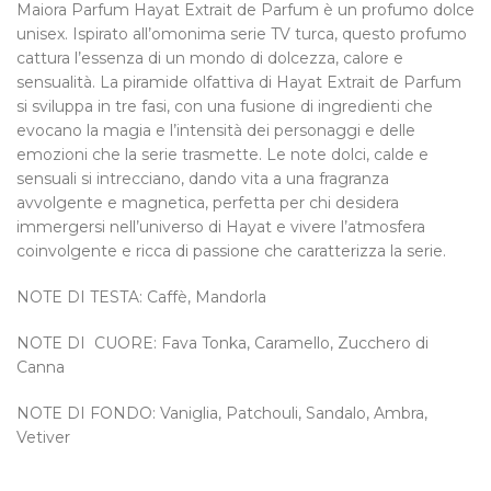
Maiora Parfum Hayat Extrait de Parfum è un profumo dolce
unisex. Ispirato all’omonima serie TV turca, questo profumo
cattura l’essenza di un mondo di dolcezza, calore e
sensualità. La piramide olfattiva di Hayat Extrait de Parfum
si sviluppa in tre fasi, con una fusione di ingredienti che
evocano la magia e l’intensità dei personaggi e delle
emozioni che la serie trasmette. Le note dolci, calde e
sensuali si intrecciano, dando vita a una fragranza
avvolgente e magnetica, perfetta per chi desidera
immergersi nell’universo di Hayat e vivere l’atmosfera
coinvolgente e ricca di passione che caratterizza la serie.
NOTE DI TESTA: Caffè, Mandorla
NOTE DI CUORE: Fava Tonka, Caramello, Zucchero di
Canna
NOTE DI FONDO: Vaniglia, Patchouli, Sandalo, Ambra,
Vetiver