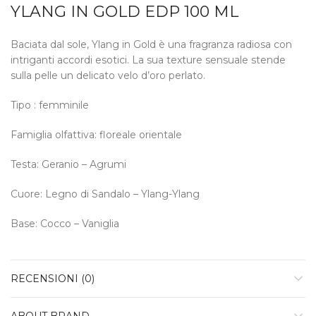
YLANG IN GOLD EDP 100 ML
Baciata dal sole, Ylang in Gold è una fragranza radiosa con
intriganti accordi esotici. La sua texture sensuale stende
sulla pelle un delicato velo d’oro perlato.
Tipo : femminile
Famiglia olfattiva: floreale orientale
Testa: Geranio – Agrumi
Cuore: Legno di Sandalo – Ylang-Ylang
Base: Cocco – Vaniglia
RECENSIONI (0)