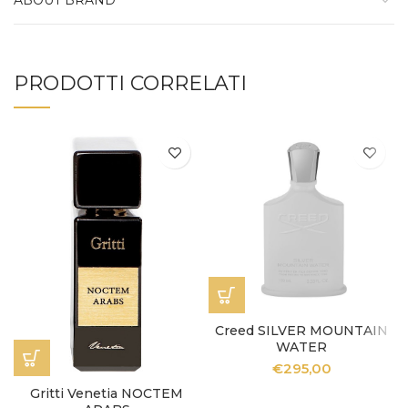
ABOUT BRAND
PRODOTTI CORRELATI
Creed SILVER MOUNTAIN
WATER
€
295,00
Gritti Venetia NOCTEM