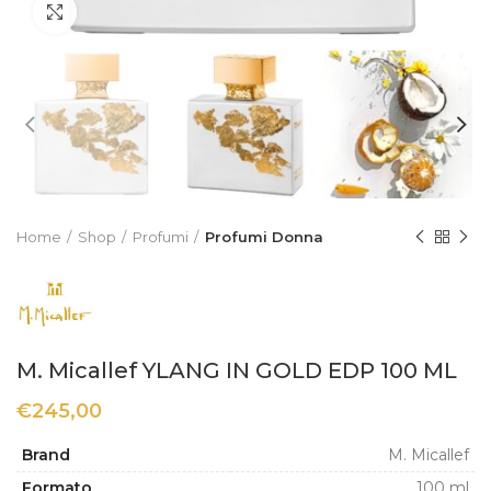
Click to enlarge
Home
Shop
Profumi
Profumi Donna
M. Micallef YLANG IN GOLD EDP 100 ML
€
245,00
Brand
M. Micallef
Formato
100 ml