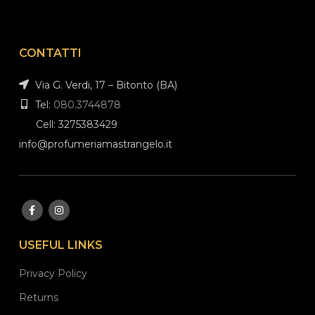
CONTATTI
Via G. Verdi, 17 – Bitonto (BA)
Tel:
080.3744878
Cell: 3275383429
info@profumeriamastrangelo.it
USEFUL LINKS
Privacy Policy
Returns