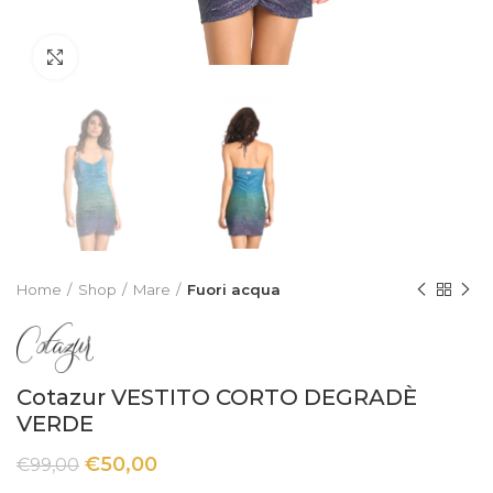
Click to enlarge
Home
Shop
Mare
Fuori acqua
Cotazur VESTITO CORTO DEGRADÈ
VERDE
€
50,00
€
99,00