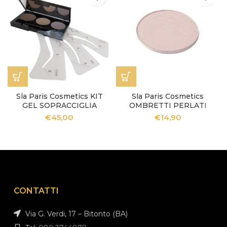
Sla Paris Cosmetics KIT
Sla Paris Cosmetics
GEL SOPRACCIGLIA
OMBRETTI PERLATI
€
45,00
€
14,90
CONTATTI
Via G. Verdi, 17 – Bitonto (BA)