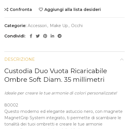
Confronta
Aggiungi alla lista desideri
Categorie:
Accessori
,
Make Up
,
Occhi
Condividi
DESCRIZIONE
Custodia Duo Vuota Ricaricabile
Ombre Soft Diam. 35 millimetri
Ideale per creare le tue armonie di colori personalizzate!
80002
Questo moderno ed elegante astuccio nero, con magnete
MagnetGrip System integrato, ti permette di scambiare le
tonalità dei tuoi ombretti e creare le tue armonie