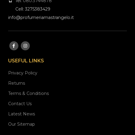
Tel:
080.3744878
Cell: 3275383429
info@profumeriamastrangelo.it
USEFUL LINKS
Privacy Policy
Returns
Terms & Conditions
Contact Us
Latest News
Our Sitemap