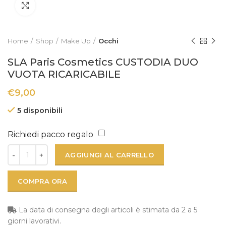
Click to enlarge
Home
Shop
Make Up
Occhi
SLA Paris Cosmetics CUSTODIA DUO
VUOTA RICARICABILE
€
9,00
5 disponibili
Richiedi pacco regalo
AGGIUNGI AL CARRELLO
COMPRA ORA
La data di consegna degli articoli è stimata da 2 a 5
giorni lavorativi.