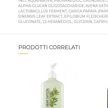
INCI: AQUA/WATER, PROPANEDIOL, CHONDRUS
ALPHA-GLUCAN OLIGOSACCHARIDE, AVENA SATIV
LACTOBACILLUS FERMENT, CARICA PAPAYA (PAPA
SINENSIS LEAF EXTRACT, EPILOBIUM FLEISCHERI
GLUCONATE, 1,2-HEXANEDIOL, GLYCERIN, CAPRY
PRODOTTI CORRELATI