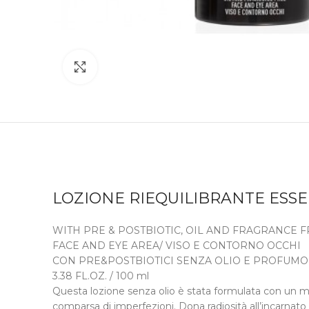
Click to enlarge
LOZIONE RIEQUILIBRANTE ESS
WITH PRE & POSTBIOTIC, OIL AND FRAGRANCE 
FACE AND EYE AREA/ VISO E CONTORNO OCCHI
CON PRE&POSTBIOTICI SENZA OLIO E PROFUMO
3.38 FL.OZ. / 100 ml
Questa lozione senza olio è stata formulata con un mix
comparsa di imperfezioni. Dona radiosità all’incarnato e