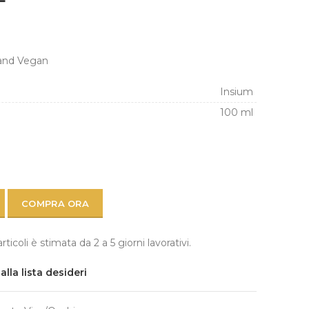
 and Vegan
Insium
100 ml
COMPRA ORA
icoli è stimata da 2 a 5 giorni lavorativi.
lla lista desideri