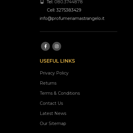
Tel:
080.3744878
Cell: 3275383429
info@profumeriamastrangelo.it
USEFUL LINKS
Privacy Policy
Returns
Terms & Conditions
Contact Us
Latest News
Our Sitemap