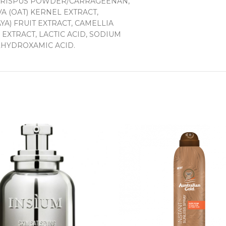
 CRISPUS POWDER/CARRAGEENAN,
A (OAT) KERNEL EXTRACT,
YA) FRUIT EXTRACT, CAMELLIA
 EXTRACT, LACTIC ACID, SODIUM
LHYDROXAMIC ACID.