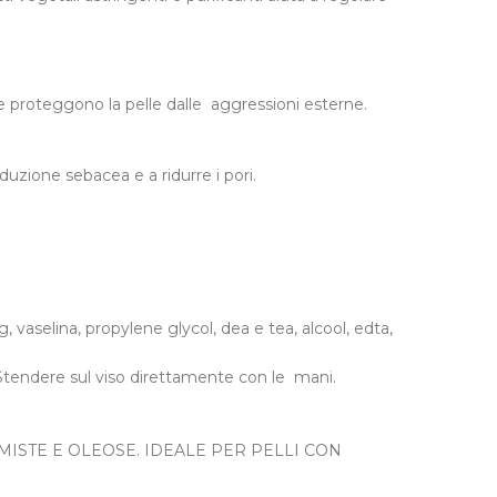
e proteggono la pelle dalle aggressioni esterne.
roduzione sebacea e a ridurre i pori.
, vaselina, propylene glycol, dea e tea, alcool, edta,
. Stendere sul viso direttamente con le mani.
MISTE E OLEOSE. IDEALE PER PELLI CON